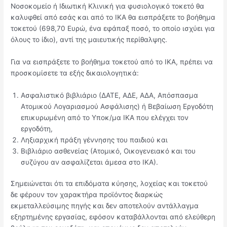
Νοσοκομείο ή Ιδιωτική Κλινική για φυσιολογικό τοκετό θα
καλυφθεί από εσάς και από το ΙΚΑ θα εισπράξετε το βοήθημα
τοκετού (698,70 Ευρώ, ένα εφάπαξ ποσό, το οποίο ισχύει για
όλους το ίδιο), αντί της μαιευτικής περίθαλψης.
Για να εισπράξετε το βοήθημα τοκετού από το ΙΚΑ, πρέπει να
προσκομίσετε τα εξής δικαιολογητικά:
Ασφαλιστικό βιβλιάριο (ΔΑΤΕ, ΑΔΕ, ΑΔΑ, Απόσπασμα
Ατομικού Λογαριασμού Ασφάλισης) ή Βεβαίωση Εργοδότη
επικυρωμένη από το Υποκ/μα ΙΚΑ που ελέγχει τον
εργοδότη,
Ληξιαρχική πράξη γέννησης του παιδιού και
Βιβλιάριο ασθενείας (Ατομικό, Οικογενειακό και του
συζύγου αν ασφαλίζεται άμεσα στο ΙΚΑ).
Σημειώνεται ότι τα επιδόματα κύησης, λοχείας και τοκετού
δε φέρουν τον χαρακτήρα προϊόντος διαρκώς
εκμεταλλεύσιμης πηγής και δεν αποτελούν αντάλλαγμα
εξηρτημένης εργασίας, εφόσον καταβάλλονται από ελεύθερη