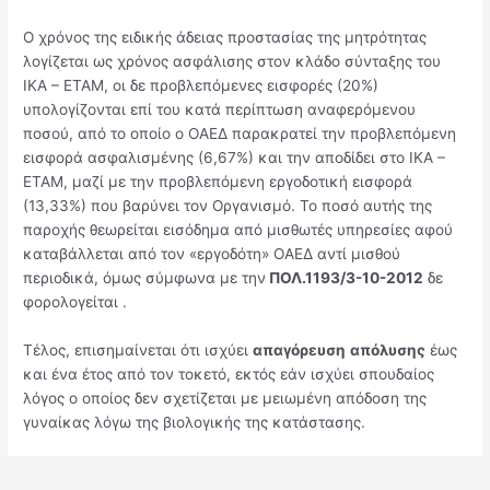
Ο χρόνος της ειδικής άδειας προστασίας της μητρότητας
λογίζεται ως χρόνος ασφάλισης στον κλάδο σύνταξης του
ΙΚΑ – ΕΤΑΜ, οι δε προβλεπόμενες εισφορές (20%)
υπολογίζονται επί του κατά περίπτωση αναφερόμενου
ποσού, από το οποίο ο ΟΑΕΔ παρακρατεί την προβλεπόμενη
εισφορά ασφαλισμένης (6,67%) και την αποδίδει στο ΙΚΑ –
ΕΤΑΜ, μαζί με την προβλεπόμενη εργοδοτική εισφορά
(13,33%) που βαρύνει τον Οργανισμό. Το ποσό αυτής της
παροχής θεωρείται εισόδημα από μισθωτές υπηρεσίες αφού
καταβάλλεται από τον «εργοδότη» ΟΑΕΔ αντί μισθού
περιοδικά, όμως σύμφωνα με την
ΠΟΛ.1193/3-10-2012
δε
φορολογείται .
Τέλος, επισημαίνεται ότι ισχύει
απαγόρευση
απόλυσης
έως
και ένα έτος από τον τοκετό, εκτός εάν ισχύει σπουδαίος
λόγος ο οποίος δεν σχετίζεται με μειωμένη απόδοση της
γυναίκας λόγω της βιολογικής της κατάστασης.