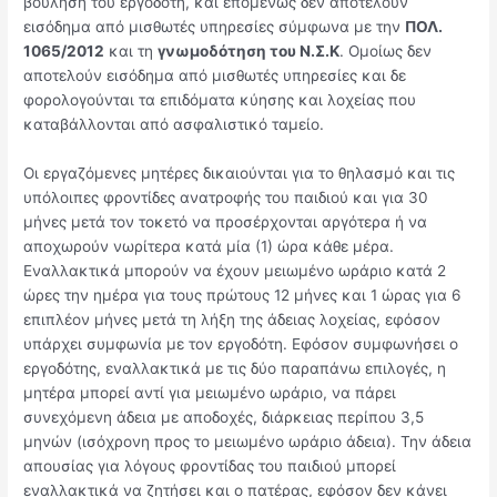
βούληση του εργοδότη, και επομένως δεν αποτελούν
εισόδημα από μισθωτές υπηρεσίες σύμφωνα με την
ΠΟΛ.
1065/2012
και τη
γνωμοδότηση του Ν.Σ.Κ
. Ομοίως δεν
αποτελούν εισόδημα από μισθωτές υπηρεσίες και δε
φορολογούνται τα επιδόματα κύησης και λοχείας που
καταβάλλονται από ασφαλιστικό ταμείο.
Οι εργαζόμενες μητέρες δικαιούνται για το θηλασμό και τις
υπόλοιπες φροντίδες ανατροφής του παιδιού και για 30
μήνες μετά τον τοκετό να προσέρχονται αργότερα ή να
αποχωρούν νωρίτερα κατά μία (1) ώρα κάθε μέρα.
Εναλλακτικά μπορούν να έχουν μειωμένο ωράριο κατά 2
ώρες την ημέρα για τους πρώτους 12 μήνες και 1 ώρας για 6
επιπλέον μήνες μετά τη λήξη της άδειας λοχείας, εφόσον
υπάρχει συμφωνία με τον εργοδότη. Εφόσον συμφωνήσει ο
εργοδότης, εναλλακτικά με τις δύο παραπάνω επιλογές, η
μητέρα μπορεί αντί για μειωμένο ωράριο, να πάρει
συνεχόμενη άδεια με αποδοχές, διάρκειας περίπου 3,5
μηνών (ισόχρονη προς το μειωμένο ωράριο άδεια). Την άδεια
απουσίας για λόγους φροντίδας του παιδιού μπορεί
εναλλακτικά να ζητήσει και ο πατέρας, εφόσον δεν κάνει