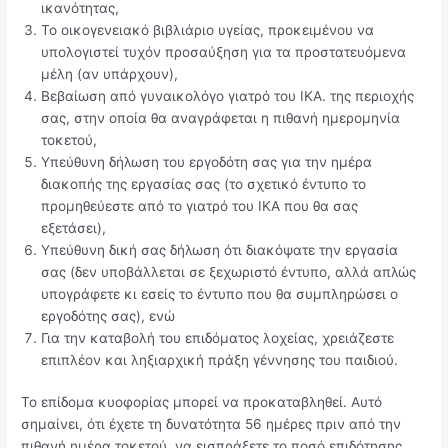
ικανότητας,
Το οικογενειακό βιβλιάριο υγείας, προκειμένου να
υπολογιστεί τυχόν προσαύξηση για τα προστατευόμενα
μέλη (αν υπάρχουν),
Βεβαίωση από γυναικολόγο γιατρό του ΙΚΑ. της περιοχής
σας, στην οποία θα αναγράφεται η πιθανή ημερομηνία
τοκετού,
Υπεύθυνη δήλωση του εργοδότη σας για την ημέρα
διακοπής της εργασίας σας (το σχετικό έντυπο το
προμηθεύεστε από το γιατρό του ΙΚΑ που θα σας
εξετάσει),
Υπεύθυνη δική σας δήλωση ότι διακόψατε την εργασία
σας (δεν υποβάλλεται σε ξεχωριστό έντυπο, αλλά απλώς
υπογράφετε κι εσείς το έντυπο που θα συμπληρώσει ο
εργοδότης σας), ενώ
Για την καταβολή του επιδόματος λοχείας, χρειάζεστε
επιπλέον και ληξιαρχική πράξη γέννησης του παιδιού.
Το επίδομα κυοφορίας μπορεί να προκαταβληθεί. Αυτό
σημαίνει, ότι έχετε τη δυνατότητα 56 ημέρες πριν από την
πιθανή ημέρα τοκετού, να εισπράξετε το ποσό επιδότησης