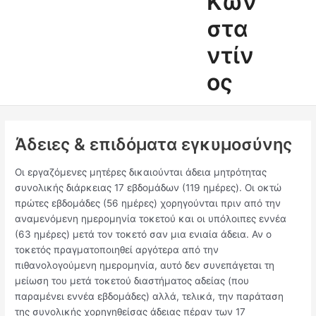
Κων
στα
ντίν
ος
Άδειες & επιδόματα εγκυμοσύνης
Οι εργαζόμενες μητέρες δικαιούνται άδεια μητρότητας
συνολικής διάρκειας 17 εβδομάδων (119 ημέρες). Οι οκτώ
πρώτες εβδομάδες (56 ημέρες) χορηγούνται πριν από την
αναμενόμενη ημερομηνία τοκετού και οι υπόλοιπες εννέα
(63 ημέρες) μετά τον τοκετό σαν μια ενιαία άδεια. Αν ο
τοκετός πραγματοποιηθεί αργότερα από την
πιθανολογούμενη ημερομηνία, αυτό δεν συνεπάγεται τη
μείωση του μετά τοκετού διαστήματος αδείας (που
παραμένει εννέα εβδομάδες) αλλά, τελικά, την παράταση
της συνολικής χορηγηθείσας άδειας πέραν των 17