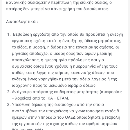
κανονικής άδειας.Στην περίπτωση της ειδικής άδειας, ο
πατέρας δεν μπορεί να κάνει χρήση του δικαιώματος.
Δικαιολογητικά :
Βεβαίωση εργοδότη από την οποία θα προκύπτει η ενεργή
εργασιακή σχέση κατά τη έναρξη της άδειας μητρότητας,
το είδος, η μορφή, η διάρκεια της εργασιακής σχέσης, οι
μηνιαίες αποδοχές, ο μέσος όρος των ωρών μερικής
απασχόλησης, η ημερομηνία πρόσληψης και για
συμβάσεις ορισμένου χρόνου η ημερομηνία λήξης τους
καθώς και η λήψη της ετήσιας κανονικής άδειας, που
ενδεχομένως χορηγήθηκε μετά την άδεια λοχείας ή της
ισόχρονης προς το μειωμένο ωράριο άδειας.
Αντίγραφο απόφασης επιδόματος μητρότητας (κυοφορίας
– λοχείας) από το ΙΚΑ – ΕΤΑΜ.
Υπεύθυνη δήλωση της δικαιούχου από την οποία
αναλαμβάνει την υποχρέωση να γνωστοποιήσει εντός 8
ημερών στην Υπηρεσία του ΟΑΕΔ οποιαδήποτε μεταβολή
της εργασιακής της σχέσης καθώς τον αριθμό μητρώου
ΙΚΑ και τον ΑΦΜ.