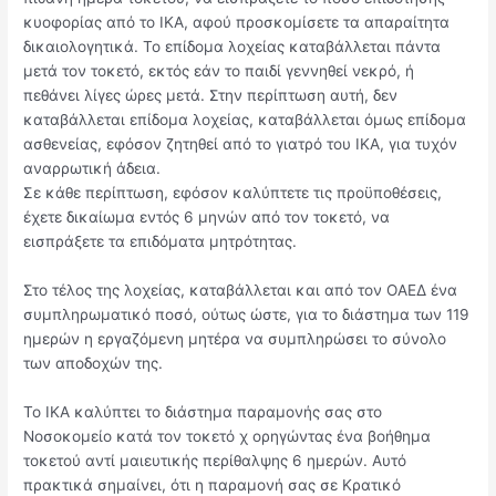
κυοφορίας από το ΙΚΑ, αφού προσκομίσετε τα απαραίτητα
δικαιολογητικά. Το επίδομα λοχείας καταβάλλεται πάντα
μετά τον τοκετό, εκτός εάν το παιδί γεννηθεί νεκρό, ή
πεθάνει λίγες ώρες μετά. Στην περίπτωση αυτή, δεν
καταβάλλεται επίδομα λοχείας, καταβάλλεται όμως επίδομα
ασθενείας, εφόσον ζητηθεί από το γιατρό του ΙΚΑ, για τυχόν
αναρρωτική άδεια.
Σε κάθε περίπτωση, εφόσον καλύπτετε τις προϋποθέσεις,
έχετε δικαίωμα εντός 6 μηνών από τον τοκετό, να
εισπράξετε τα επιδόματα μητρότητας.
Στο τέλος της λοχείας, καταβάλλεται και από τον ΟΑΕΔ ένα
συμπληρωματικό ποσό, ούτως ώστε, για το διάστημα των 119
ημερών η εργαζόμενη μητέρα να συμπληρώσει το σύνολο
των αποδοχών της.
Το ΙΚΑ καλύπτει το διάστημα παραμονής σας στο
Νοσοκομείο κατά τον τοκετό χ ορηγώντας ένα βοήθημα
τοκετού αντί μαιευτικής περίθαλψης 6 ημερών. Αυτό
πρακτικά σημαίνει, ότι η παραμονή σας σε Κρατικό