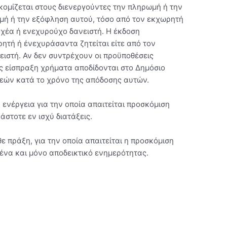
κομίζεται στους διενεργούντες την πληρωμή ή την
μή ή την εξόφληση αυτού, τόσο από τον εκχωρητή
οχέα ή ενεχυρούχο δανειστή. Η έκδοση
ητή ή ένεχυράσαντα ζητείται είτε από τον
ειστή. Αν δεν συντρέχουν οι προϋποθέσεις
ς είσπραξη χρήματα αποδίδονται στο Δημόσιο
εών κατά το χρόνο της απόδοσης αυτών.
 ενέργεια για την οποία απαιτείται προσκόμιση
άστοτε εν ισχύ διατάξεις.
ε πράξη, για την οποία απαιτείται η προσκόμιση
 ένα και μόνο αποδεικτικό ενημερότητας.