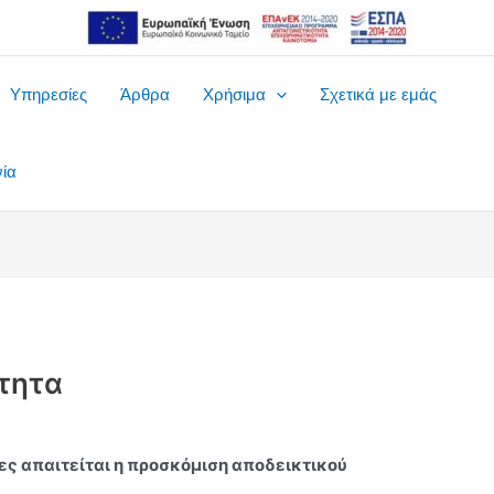
Υπηρεσίες
Άρθρα
Χρήσιμα
Σχετικά με εμάς
νία
τητα
ίες απαιτείται η προσκόμιση αποδεικτικού