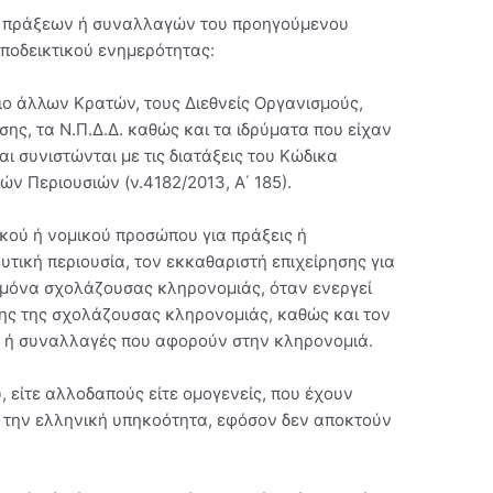
των πράξεων ή συναλλαγών του προηγούμενου
αποδεικτικού ενημερότητας:
σιο άλλων Κρατών, τους Διεθνείς Οργανισμούς,
ης, τα Ν.Π.Δ.Δ. καθώς και τα ιδρύματα που είχαν
και συνιστώνται με τις διατάξεις του Κώδικα
 Περιουσιών (ν.4182/2013, Α΄ 185).
ικού ή νομικού προσώπου για πράξεις ή
ική περιουσία, τον εκκαθαριστή επιχείρησης για
δεμόνα σχολάζουσας κληρονομιάς, όταν ενεργεί
σης της σχολάζουσας κληρονομιάς, καθώς και τον
ς ή συναλλαγές που αφορούν στην κληρονομιά.
, είτε αλλοδαπούς είτε ομογενείς, που έχουν
ν την ελληνική υπηκοότητα, εφόσον δεν αποκτούν