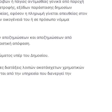
οιβών ή πάγιας αντιμισθίας γενικά από παροχή
ιατροφής, εξόδων παράστασης δημοσίων
δείας, εφόσον η πληρωμή γίνεται απευθείας στον
ην οικογένειά του ή σε πρόσωπο νόμιμα
ών αποζημιώσεων και αποζημιώσεων από
καστική απόφαση.
ιώματος υπέρ του Δημοσίου.
ενες διατάξεις λοιπών ακατάσχετων χρηματικών
ται από την υπηρεσία που διενεργεί την