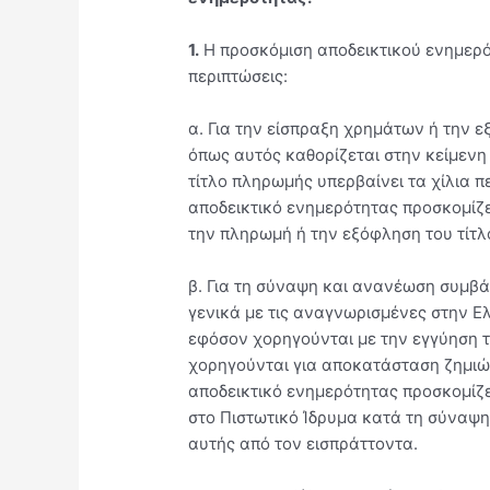
1.
Η προσκόμιση αποδεικτικού ενημερό
περιπτώσεις:
α. Για την είσπραξη χρημάτων ή την 
όπως αυτός καθορίζεται στην κείμενη
τίτλο πληρωμής υπερβαίνει τα χίλια π
αποδεικτικό ενημερότητας προσκομίζε
την πληρωμή ή την εξόφληση του τίτλ
β. Για τη σύναψη και ανανέωση συμβ
γενικά με τις αναγνωρισμένες στην Ε
εφόσον χορηγούνται με την εγγύηση τ
χορηγούνται για αποκατάσταση ζημιώ
αποδεικτικό ενημερότητας προσκομίζ
στο Πιστωτικό Ίδρυμα κατά τη σύναψ
αυτής από τον εισπράττοντα.