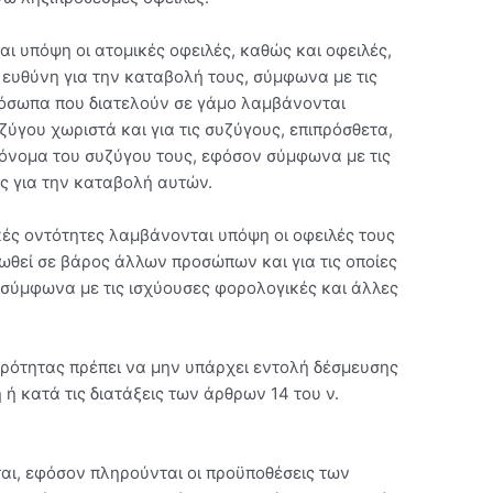
ι υπόψη οι ατομικές οφειλές, καθώς και οφειλές,
ι ευθύνη για την καταβολή τους, σύμφωνα με τις
πρόσωπα που διατελούν σε γάμο λαμβάνονται
ύγου χωριστά και για τις συζύγους, επιπρόσθετα,
ο όνομα του συζύγου τους, εφόσον σύμφωνα με τις
ες για την καταβολή αυτών.
ικές οντότητες λαμβάνονται υπόψη οι οφειλές τους
ιωθεί σε βάρος άλλων προσώπων και για τις οποίες
 σύμφωνα με τις ισχύουσες φορολογικές και άλλες
ερότητας πρέπει να μην υπάρχει εντολή δέσμευσης
ή κατά τις διατάξεις των άρθρων 14 του ν.
αι, εφόσον πληρούνται οι προϋποθέσεις των