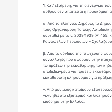
1.
Κατ’ εξαίρεση, για τη διενέργεια 
άρθρου δεν απαιτείται η προσκόμιση 
α. Από το Ελληνικό Δημόσιο, το Δημό
τους Οργανισμούς Τοπικής Αυτοδιοίκησ
συσταθεί με το ν. 2039/1939 (Α΄ 455) 
Κοινωφελών Περιουσιών – Σχολαζουσών
β. Από το σύνδικο της πτώχευσης φυσ
συναλλαγές που αφορούν στην πτωχευτ
τις πράξεις της εκκαθάρισης, τον κη
αποδεδειγμένα για πράξεις εκκαθάρι
εκκαθαριστή κληρονομιάς για πράξει
γ. Από μόνιμους κατοίκους εξωτερικού
γεννηθεί στο εξωτερικό και διατηρού
εισόδημα στην Ελλάδα.