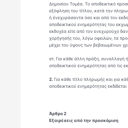
Δημοσίου Τομέα. Το αποδεικτικό προσ
εξόφληση του τίτλου, κατά την πληρω
ή ένεχυράσαντα όσο και από τον εκδ
αποδεικτικού ενημερότητας του εκχωρ
εκδοχέα είτε από τον ενεχυρούχο δαν
χορήγησής του, λόγω οφειλών, τα προ
μέχρι του ύψους των βεβαιωμένων χρ
στ. Για κάθε άλλη πράξη, συναλλαγή ή
αποδεικτικού ενημερότητας από τις εκ
2.
Για κάθε τίτλο πληρωμής και για κάθ
αποδεικτικού ενημερότητας εκδίδεται
Άρθρο 2
Εξαιρέσεις από την προσκόμιση