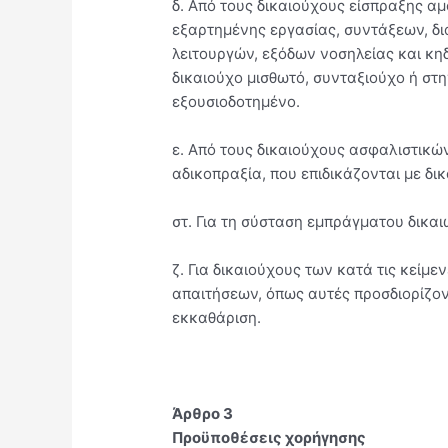
δ. Από τους δικαιούχους είσπραξης αμ
εξαρτημένης εργασίας, συντάξεων, δ
λειτουργών, εξόδων νοσηλείας και κη
δικαιούχο μισθωτό, συνταξιούχο ή στ
εξουσιοδοτημένο.
ε. Από τους δικαιούχους ασφαλιστικ
αδικοπραξία, που επιδικάζονται με δι
στ. Για τη σύσταση εμπράγματου δικα
ζ. Για δικαιούχους των κατά τις κείμ
απαιτήσεων, όπως αυτές προσδιορίζον
εκκαθάριση.
Άρθρο 3
Προϋποθέσεις χορήγησης