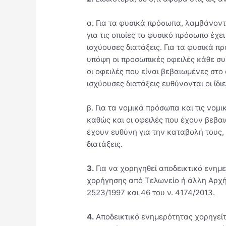
α. Για τα φυσικά πρόσωπα, λαμβάνοντα
για τις οποίες το φυσικό πρόσωπο έχε
ισχύουσες διατάξεις. Για τα φυσικά 
υπόψη οι προσωπικές οφειλές κάθε συζ
οι οφειλές που είναι βεβαιωμένες στ
ισχύουσες διατάξεις ευθύνονται οι ίδι
β. Για τα νομικά πρόσωπα και τις νομ
καθώς και οι οφειλές που έχουν βεβα
έχουν ευθύνη για την καταβολή τους,
διατάξεις.
3.
Για να χορηγηθεί αποδεικτικό ενημ
χορήγησης από Τελωνείο ή άλλη Αρχή 
2523/1997 και 46 του ν. 4174/2013.
4.
Αποδεικτικό ενημερότητας χορηγείτ