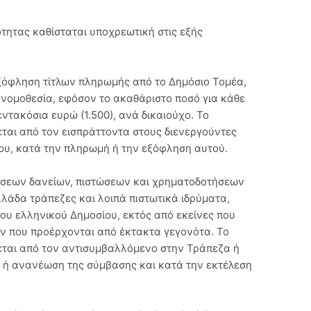
τητας καθίσταται υποχρεωτική στις εξής
εξόφληση τίτλων πληρωμής από το Δημόσιο Τομέα,
 νομοθεσία, εφόσον το ακαθάριστο ποσό για κάθε
εντακόσια ευρώ (1.500), ανά δικαιούχο. Το
ται από τον εισπράττοντα στους διενεργούντες
ου, κατά την πληρωμή ή την εξόφληση αυτού.
άσεων δανείων, πιστώσεων και χρηματοδοτήσεων
λλάδα τράπεζες και λοιπά πιστωτικά ιδρύματα,
ου ελληνικού Δημοσίου, εκτός από εκείνες που
ν που προέρχονται από έκτακτα γεγονότα. Το
εται από τον αντισυμβαλλόμενο στην Τράπεζα ή
η ή ανανέωση της σύμβασης και κατά την εκτέλεση