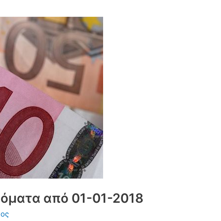
δόματα από 01-01-2018
νος