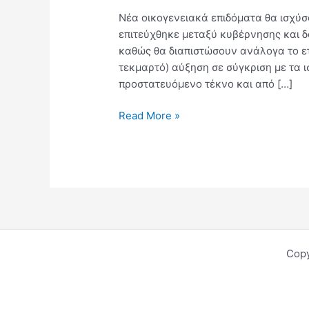
Νέα οικογενειακά επιδόματα θα ισχύσ
επιτεύχθηκε μεταξύ κυβέρνησης και δα
καθώς θα διαπιστώσουν ανάλογα το ετ
τεκμαρτό) αύξηση σε σύγκριση με τα ι
προστατευόμενο τέκνο και από […]
Read More »
Copy