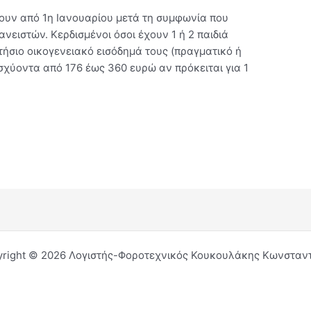
ουν από 1η Ιανουαρίου μετά τη συμφωνία που
νειστών. Κερδισμένοι όσοι έχουν 1 ή 2 παιδιά
ήσιο οικογενειακό εισόδημά τους (πραγματικό ή
σχύοντα από 176 έως 360 ευρώ αν πρόκειται για 1
right © 2026 Λογιστής-Φοροτεχνικός Κουκουλάκης Κωνσταν