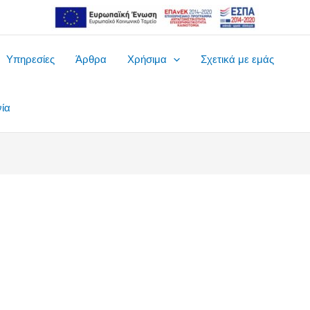
Υπηρεσίες
Άρθρα
Χρήσιμα
Σχετικά με εμάς
νία