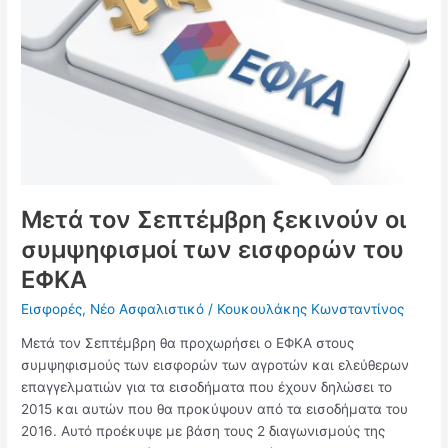
οι
συμψηφισμοί
των
εισφορών
του
ΕΦΚΑ
Μετά τον Σεπτέμβρη ξεκινούν οι
συμψηφισμοί των εισφορών του
ΕΦΚΑ
Εισφορές
,
Νέο Ασφαλιστικό
/
Κουκουλάκης Κωνσταντίνος
Μετά τον Σεπτέμβρη θα προχωρήσει ο ΕΦΚΑ στους
συμψηφισμούς των εισφορών των αγροτών και ελεύθερων
επαγγελματιών για τα εισοδήματα που έχουν δηλώσει το
2015 και αυτών που θα προκύψουν από τα εισοδήματα του
2016. Αυτό προέκυψε με βάση τους 2 διαγωνισμούς της