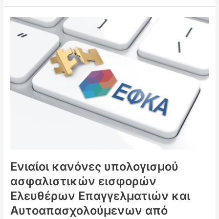
Ενιαίοι
κανόνες
υπολογισμού
ασφαλιστικών
εισφορών
Ελευθέρων
Επαγγελματιών
και
Αυτοαπασχολούμενων
από
01/01/2017
Ενιαίοι κανόνες υπολογισμού
ασφαλιστικών εισφορών
Ελευθέρων Επαγγελματιών και
Αυτοαπασχολούμενων από